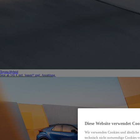
Toyota Hybrid
Jetzt ab 145 € mtl. leasen¹² zzgl. Anzahlung.
Diese Website verwendet Coo
Wir verwenden Cookies und ähnliche 
technisch nicht notwendige Cookies v