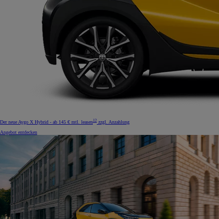
12
Der neue Aygo X Hybrid - ab 145 € mtl. leasen
zzgl. Anzahlung
Angebot entdecken