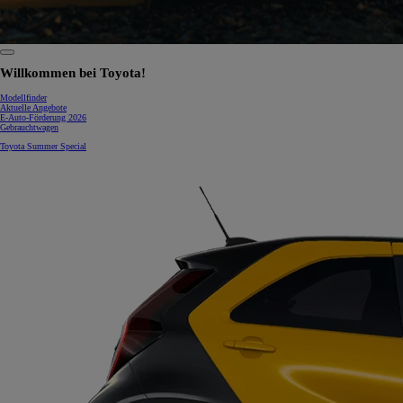
0:07 / 0:15
Willkommen bei Toyota!
Modellfinder
Aktuelle Angebote
E-Auto-Förderung 2026
Gebrauchtwagen
Toyota Summer Special