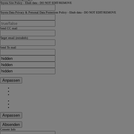
Toyota Site Policy - Ehub data - DO NOT EDIT/REMOVE
Toyota Data Privacy & Personal Data Protection Policy - Ehub data - DO NOT EDIT/REMOVE
Send CC mail
Target email (extraInfo)
Send To mail
Anpassen
Anpassen
Absenden
Consent Info