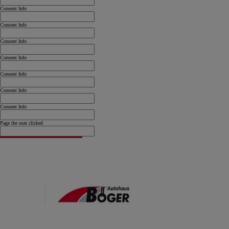
Consent Info
Consent Info
Consent Info
Consent Info
Consent Info
Consent Info
Consent Info
Page the user clicked