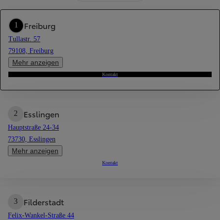
Freiburg
1
Tullastr. 57
79108, Freiburg
Mehr anzeigen
Kontakt
Esslingen
2
Hauptstraße 24-34
73730, Esslingen
Mehr anzeigen
Kontakt
Filderstadt
3
Felix-Wankel-Straße 44