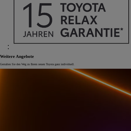
Weitere Angebote
Gestalten Sie den Weg zu Ihrem neuen Toyota ganz individuell.