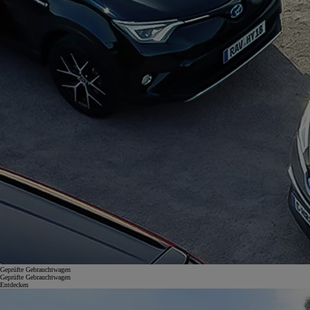
Geprüfte Gebrauchtwagen
Geprüfte Gebrauchtwagen
Entdecken