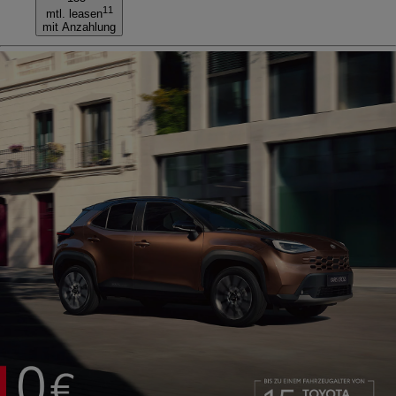
11
mtl. leasen
mit Anzahlung