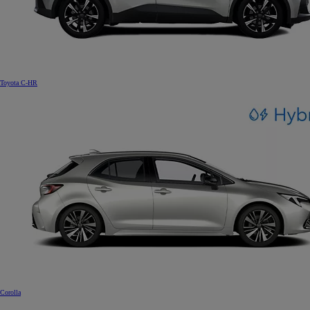
Toyota C-HR
Corolla