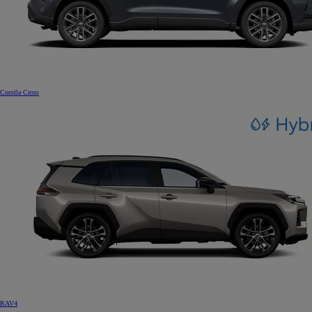
Corolla Cross
RAV4