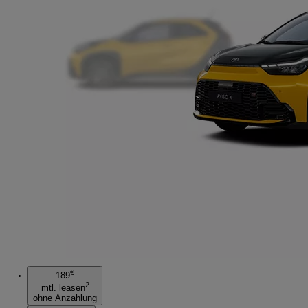
€
189
2
mtl. leasen
ohne Anzahlung