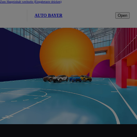
Zum Hauptinhalt wechseln
(Eingabetaste drücken)
AUTO BAYER
Open