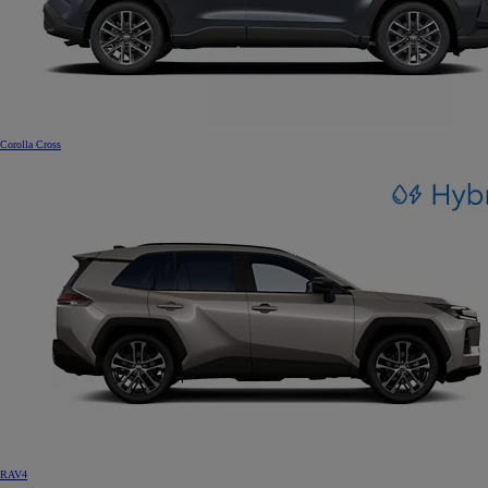
Corolla Cross
RAV4