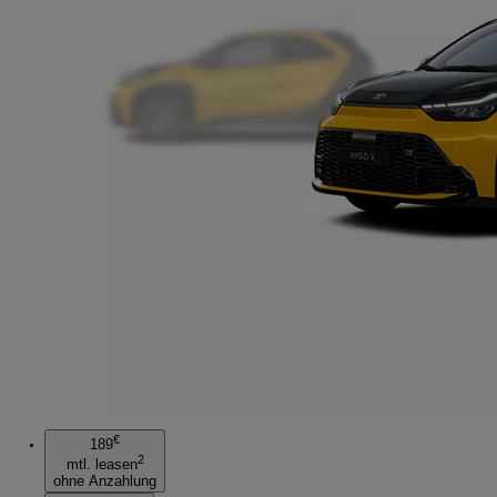
€
189
2
mtl. leasen
ohne Anzahlung