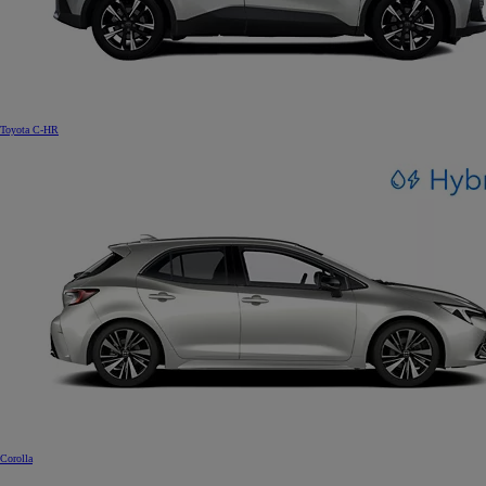
Toyota C-HR
Corolla