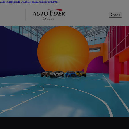
Zum Hauptinhalt wechseln
(Eingabetaste drücken)
Open