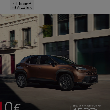
11
mtl. leasen
mit Anzahlung