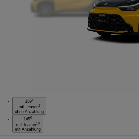
€
189
2
mtl. leasen
ohne Anzahlung
€
145
10
mtl. leasen
mit Anzahlung