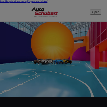
Zum Hauptinhalt wechseln
(Eingabetaste drücken)
Open