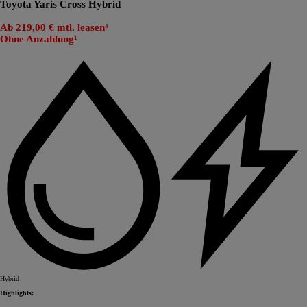
Toyota Yaris Cross Hybrid
Ab 219,00 € mtl. leasen⁴
Ohne Anzahlung¹
Hybrid
Highlights: