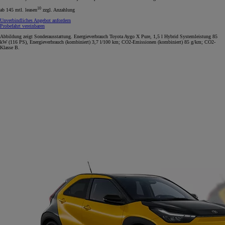
10
ab 145 mtl. leasen
zzgl. Anzahlung
Unverbindliches Angebot anfordern
Probefahrt vereinbaren
Abbildung zeigt Sonderausstattung. Energieverbrauch Toyota Aygo X Pure, 1,5 l Hybrid Systemleistung 85
kW (116 PS), Energieverbrauch (kombiniert) 3,7 l/100 km; CO2-Emissionen (kombiniert) 85 g/km; CO2-
Klasse B.