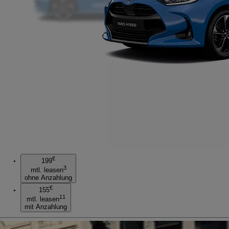
€
199
3
mtl. leasen
ohne Anzahlung
€
155
11
mtl. leasen
mit Anzahlung