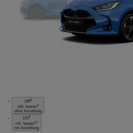
€
199
3
mtl. leasen
ohne Anzahlung
€
155
11
mtl. leasen
mit Anzahlung