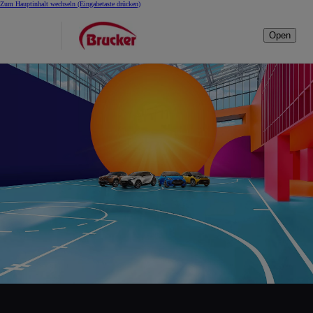
Zum Hauptinhalt wechseln
(Eingabetaste drücken)
Open