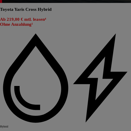
Toyota Yaris Cross Hybrid
Ab 219,00 € mtl. leasen⁴
Ohne Anzahlung¹
Hybrid