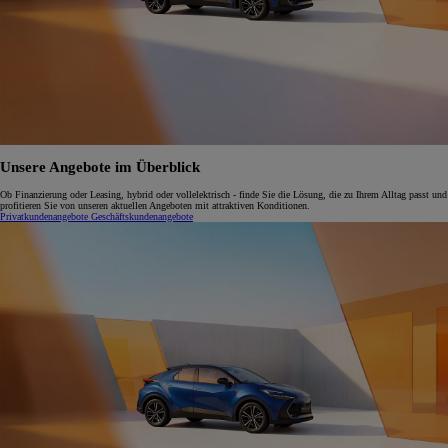
Unsere Angebote im Überblick
Ob Finanzierung oder Leasing, hybrid oder vollelektrisch - finde Sie die Lösung, die zu Ihrem Alltag passt und
profitieren Sie von unseren aktuellen Angeboten mit attraktiven Konditionen.
Privatkundenangebote
Geschäftskundenangebote