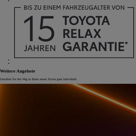
Weitere Angebote
Gestalten Sie den Weg zu Ihrem neuen Toyota ganz individuell.