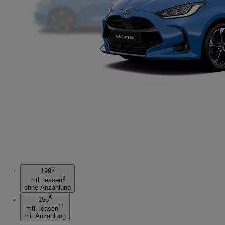
€
199
3
mtl. leasen
ohne Anzahlung
€
155
11
mtl. leasen
mit Anzahlung