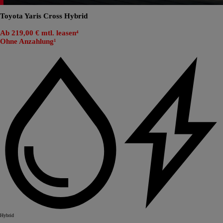
Toyota Yaris Cross Hybrid
Ab 219,00 € mtl. leasen⁴
Ohne Anzahlung¹
Hybrid