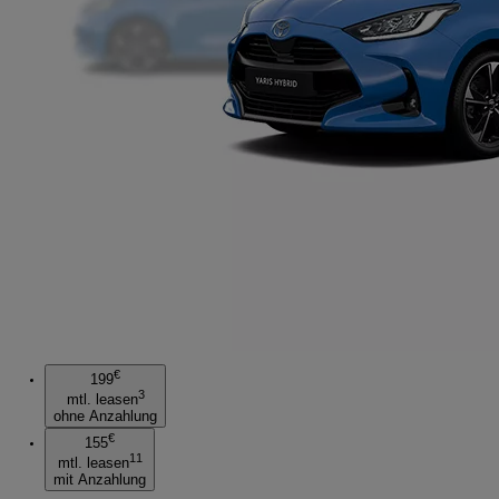
€
199
3
mtl. leasen
ohne Anzahlung
€
155
11
mtl. leasen
mit Anzahlung