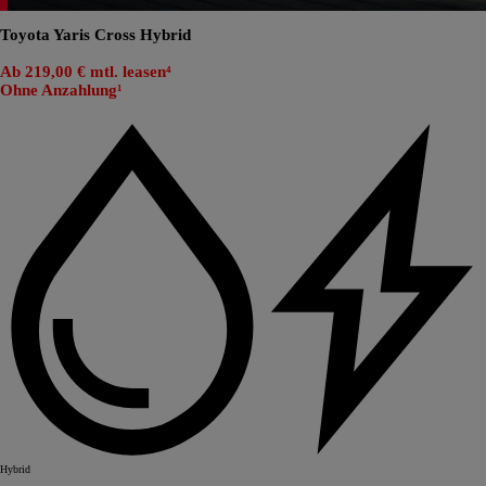
Toyota Yaris Cross Hybrid
Ab 219,00 € mtl. leasen⁴
Ohne Anzahlung¹
Hybrid