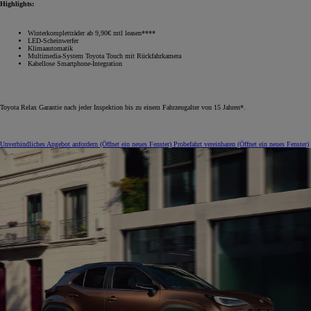
Highlights:
Winterkompletträder ab 9,90€ mtl leasen****
LED-Scheinwerfer
Klimaautomatik
Multimedia-System Toyota Touch mit Rückfahrkamera
Kabellose Smartphone-Integration
Toyota Relax Garantie nach jeder Inspektion bis zu einem Fahrzeugalter von 15 Jahren*.
Unverbindliches Angebot anfordern
(Öffnet ein neues Fenster)
Probefahrt vereinbaren
(Öffnet ein neues Fenster)