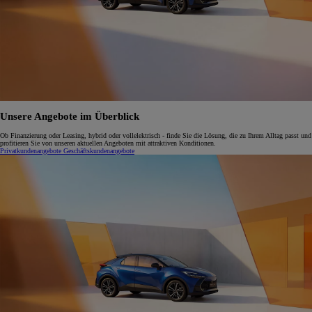
Unsere Angebote im Überblick
Ob Finanzierung oder Leasing, hybrid oder vollelektrisch - finde Sie die Lösung, die zu Ihrem Alltag passt und
profitieren Sie von unseren aktuellen Angeboten mit attraktiven Konditionen.
Privatkundenangebote
Geschäftskundenangebote