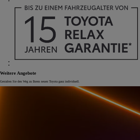
Weitere Angebote
Gestalten Sie den Weg zu Ihrem neuen Toyota ganz individuell.