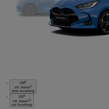
€
199
3
mtl. leasen
ohne Anzahlung
€
155
11
mtl. leasen
mit Anzahlung