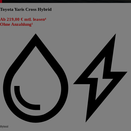
Toyota Yaris Cross Hybrid
Ab 219,00 € mtl. leasen⁴
Ohne Anzahlung¹
Hybrid