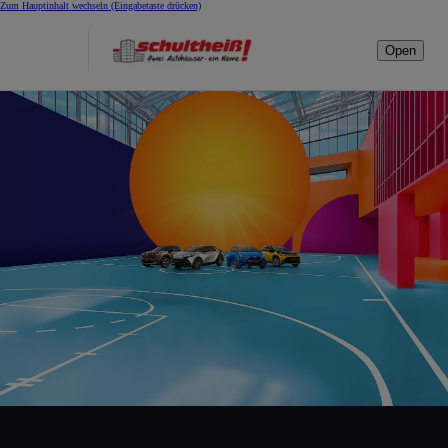
Zum Hauptinhalt wechseln
(Eingabetaste drücken)
Open