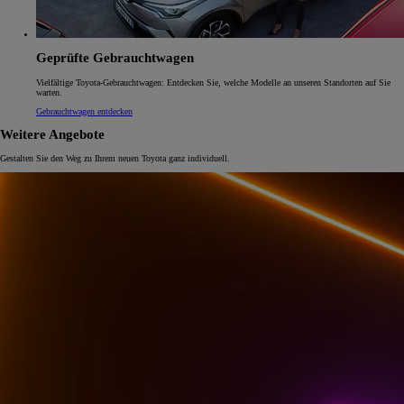
Geprüfte Gebrauchtwagen
Vielfältige Toyota-Gebrauchtwagen: Entdecken Sie, welche Modelle an unseren Standorten auf Sie
warten.
Gebrauchtwagen entdecken
Weitere Angebote
Gestalten Sie den Weg zu Ihrem neuen Toyota ganz individuell.