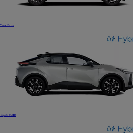
Yaris Cross
Toyota C-HR