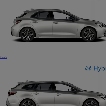
Corolla