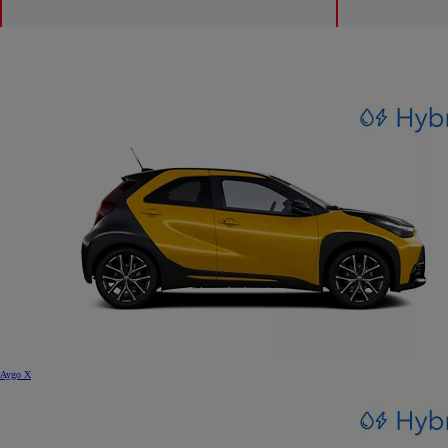
Aygo X