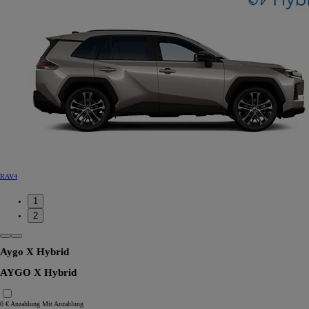
RAV4
1
2
Aygo X Hybrid
AYGO X Hybrid
0 € Anzahlung
Mit Anzahlung