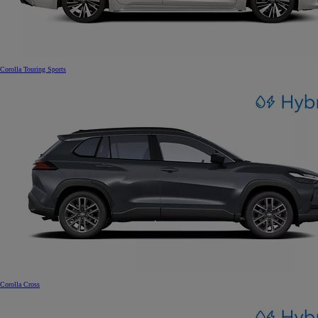
Corolla Touring Sports
Corolla Cross