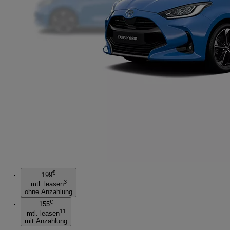
€
199
3
mtl. leasen
ohne Anzahlung
€
155
11
mtl. leasen
mit Anzahlung