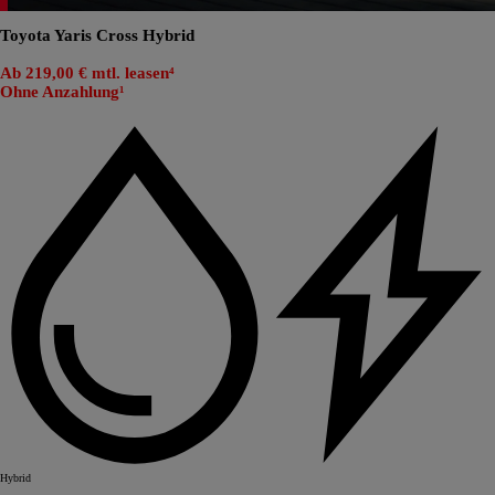
Toyota Yaris Cross Hybrid
Ab 219,00 € mtl. leasen⁴
Ohne Anzahlung¹
Hybrid