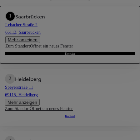
Saarbrücken
1
Lebacher Straße 2
66113, Saarbrücken
Mehr anzeigen
Zum Standort
Öffnet ein neues Fenster
Kontakt
Heidelberg
2
Speyerstraße 11
69115, Heidelberg
Mehr anzeigen
Zum Standort
Öffnet ein neues Fenster
Kontakt