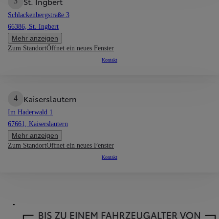
St. Ingbert
3
Schlackenbergstraße 3
66386, St. Ingbert
Mehr anzeigen
Zum Standort
Öffnet ein neues Fenster
Kontakt
Kaiserslautern
4
Im Haderwald 1
67661, Kaiserslautern
Mehr anzeigen
Zum Standort
Öffnet ein neues Fenster
Kontakt