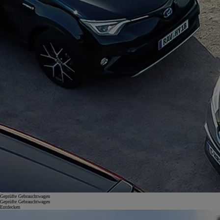
Geprüfte Gebrauchtwagen
Geprüfte Gebrauchtwagen
Entdecken