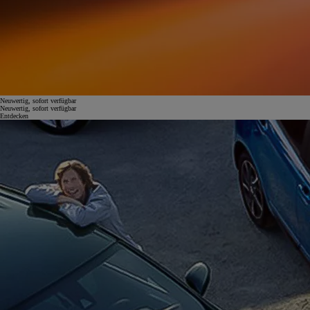
Neuwertig, sofort verfügbar
Neuwertig, sofort verfügbar
Entdecken