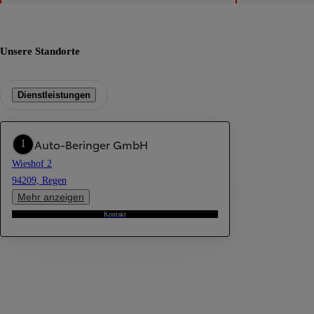
Unsere Standorte
Dienstleistungen
Auto-Beringer GmbH
1
Wieshof 2
94209, Regen
Mehr anzeigen
Kontakt