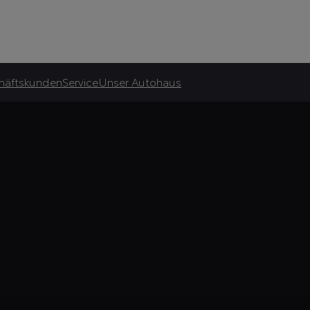
häftskunden
Service
Unser Autohaus