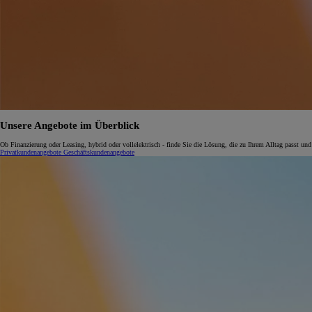
Unsere Angebote im Überblick
Ob Finanzierung oder Leasing, hybrid oder vollelektrisch - finde Sie die Lösung, die zu Ihrem Alltag passt und
Privatkundenangebote
Geschäftskundenangebote