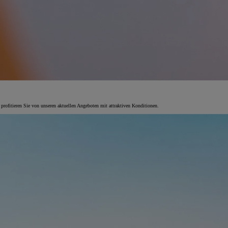
 profitieren Sie von unseren aktuellen Angeboten mit attraktiven Konditionen.