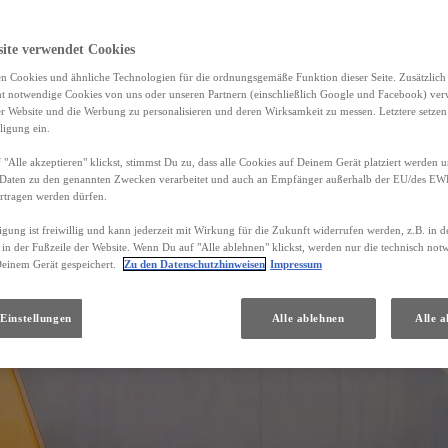
site verwendet Cookies
n Cookies und ähnliche Technologien für die ordnungsgemäße Funktion dieser Seite. Zusätzlic
ht notwendige Cookies von uns oder unseren Partnern (einschließlich Google und Facebook) ver
er Website und die Werbung zu personalisieren und deren Wirksamkeit zu messen. Letztere setzen
ligung ein.
"Alle akzeptieren" klickst, stimmst Du zu, dass alle Cookies auf Deinem Gerät platziert werden u
Daten zu den genannten Zwecken verarbeitet und auch an Empfänger außerhalb der EU/des EWR 
rtragen werden dürfen.
igung ist freiwillig und kann jederzeit mit Wirkung für die Zukunft widerrufen werden, z.B. in 
 in der Fußzeile der Website. Wenn Du auf "Alle ablehnen" klickst, werden nur die technisch no
Deinem Gerät gespeichert.
Zu den Datenschutzhinweisen
Impressum
Einstellungen
Alle ablehnen
Alle a