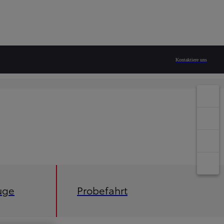
Kontaktiere uns
uge
Probefahrt