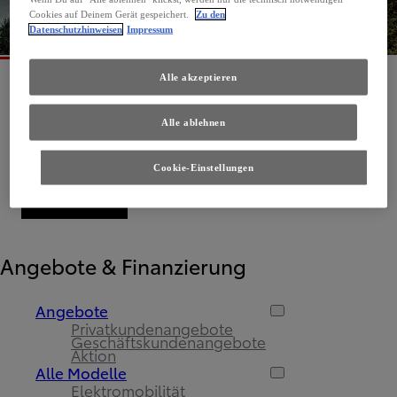
Cookies auf Deinem Gerät gespeichert.
Zu den
Datenschutzhinweisen
Impressum
Alle akzeptieren
Alle ablehnen
Cookie-Einstellungen
Angebote & Finanzierung
Angebote
Privatkundenangebote
Geschäftskundenangebote
Aktion
Alle Modelle
Elektromobilität