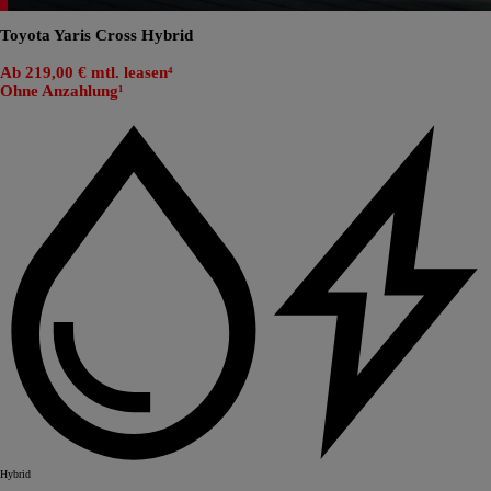
Toyota Yaris Cross Hybrid
Ab 219,00 € mtl. leasen⁴
Ohne Anzahlung¹
Hybrid