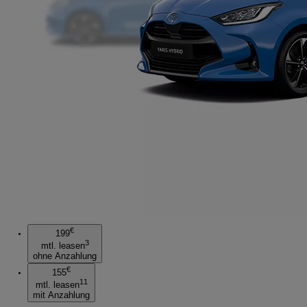
€
199
3
mtl. leasen
ohne Anzahlung
€
155
11
mtl. leasen
mit Anzahlung