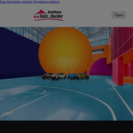
Zum Hauptinhalt wechseln
(Eingabetaste drücken)
Open