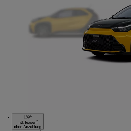
€
189
2
mtl. leasen
ohne Anzahlung