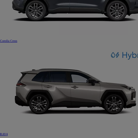
Corolla Cross
RAV4