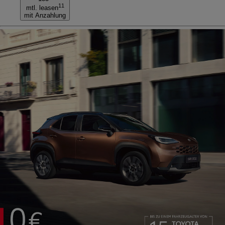
11
mtl. leasen
mit Anzahlung