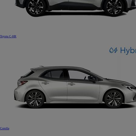
Toyota C-HR
Corolla