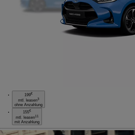
€
199
3
mtl. leasen
ohne Anzahlung
€
155
11
mtl. leasen
mit Anzahlung