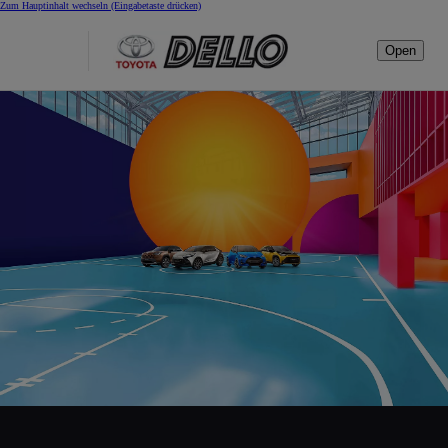
Zum Hauptinhalt wechseln
(Eingabetaste drücken)
Open