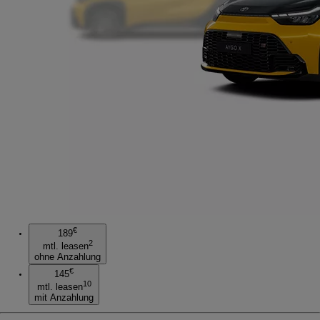
€
189
2
mtl. leasen
ohne Anzahlung
€
145
10
mtl. leasen
mit Anzahlung