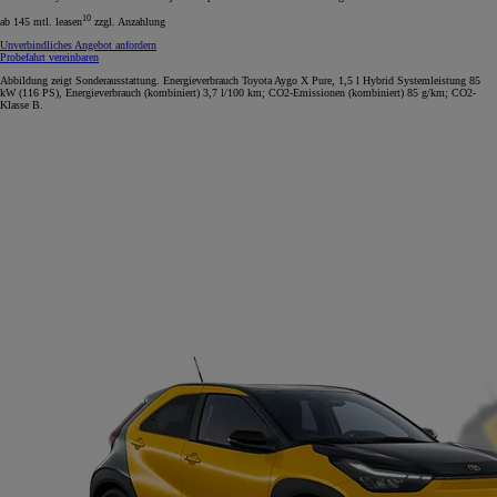
10
ab 145 mtl. leasen
zzgl. Anzahlung
Unverbindliches Angebot anfordern
Probefahrt vereinbaren
Abbildung zeigt Sonderausstattung. Energieverbrauch Toyota Aygo X Pure, 1,5 l Hybrid Systemleistung 85
kW (116 PS), Energieverbrauch (kombiniert) 3,7 l/100 km; CO2-Emissionen (kombiniert) 85 g/km; CO2-
Klasse B.