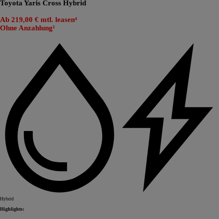
Toyota Yaris Cross Hybrid
Ab 219,00 € mtl. leasen⁴
Ohne Anzahlung¹
Hybrid
Highlights: