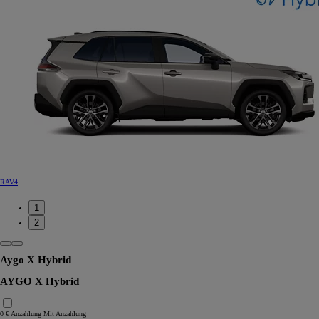
RAV4
1
2
Aygo X Hybrid
AYGO X Hybrid
0 € Anzahlung
Mit Anzahlung