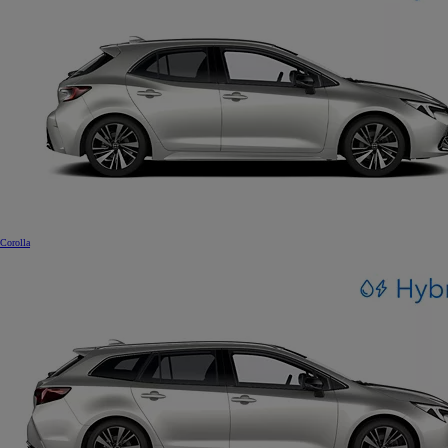
Corolla