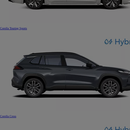
Corolla Touring Sports
Corolla Cross