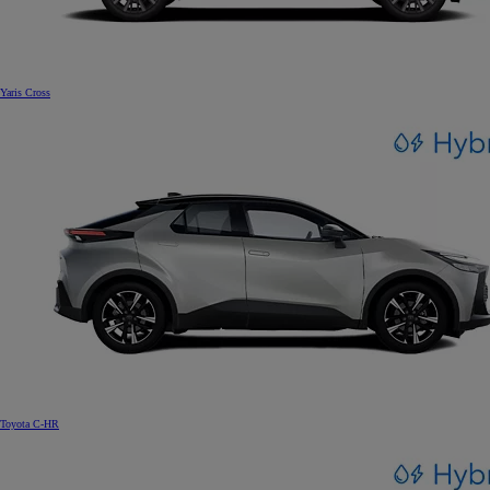
Yaris Cross
Toyota C-HR