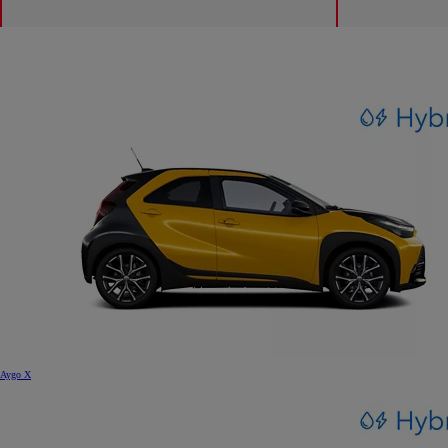
Aygo X