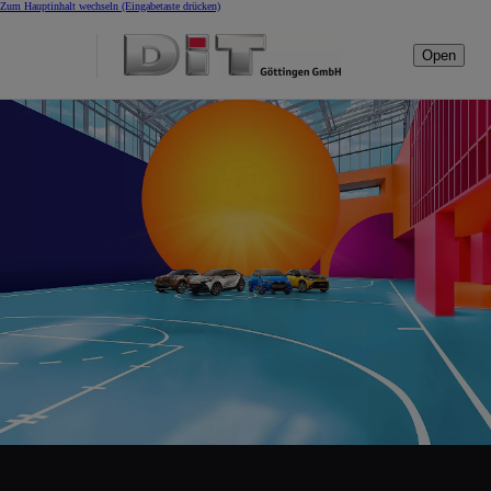
Zum Hauptinhalt wechseln
(Eingabetaste drücken)
Open