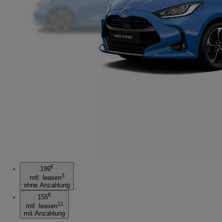
€
199
3
mtl. leasen
ohne Anzahlung
€
155
11
mtl. leasen
mit Anzahlung