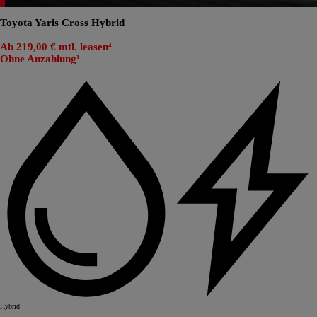
Toyota Yaris Cross Hybrid
Ab 219,00 € mtl. leasen⁴
Ohne Anzahlung¹
Hybrid