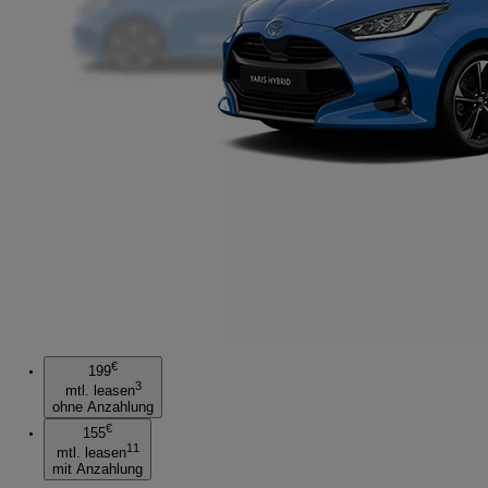
€
199
3
mtl. leasen
ohne Anzahlung
€
155
11
mtl. leasen
mit Anzahlung