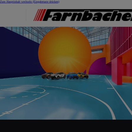
Zum Hauptinhalt wechseln
(Eingabetaste drücken)