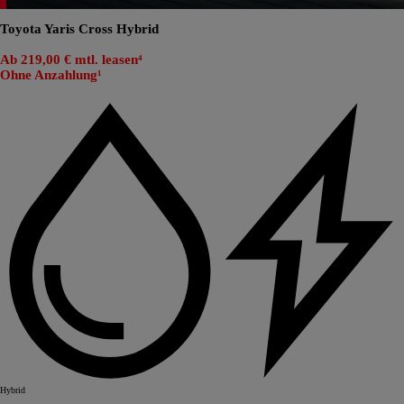
Toyota Yaris Cross Hybrid
Ab 219,00 € mtl. leasen⁴
Ohne Anzahlung¹
Hybrid