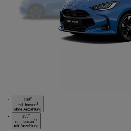
€
199
3
mtl. leasen
ohne Anzahlung
€
155
11
mtl. leasen
mit Anzahlung