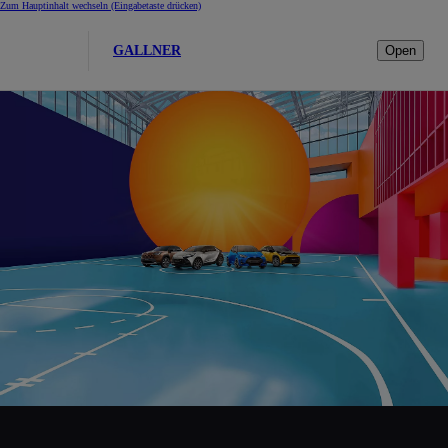
Zum Hauptinhalt wechseln
(Eingabetaste drücken)
GALLNER
Open