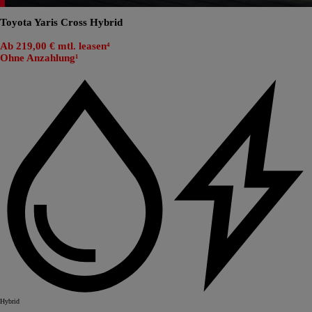
Toyota Yaris Cross Hybrid
Ab 219,00 € mtl. leasen⁴
Ohne Anzahlung¹
Hybrid