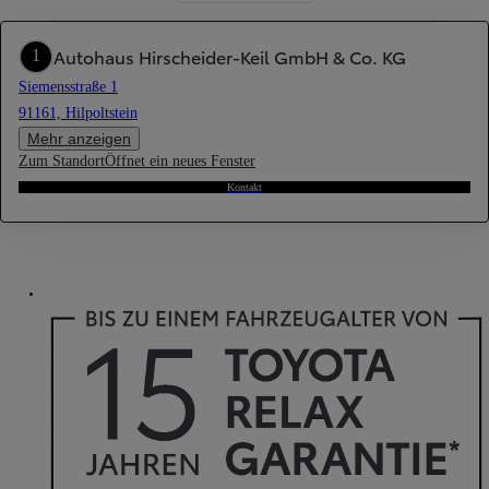
Autohaus Hirscheider-Keil GmbH & Co. KG
1
Siemensstraße 1
91161, Hilpoltstein
Mehr anzeigen
Zum Standort
Öffnet ein neues Fenster
Kontakt