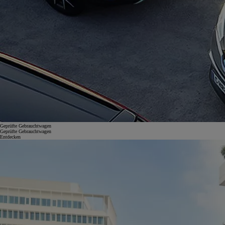
Geprüfte Gebrauchtwagen
Geprüfte Gebrauchtwagen
Entdecken