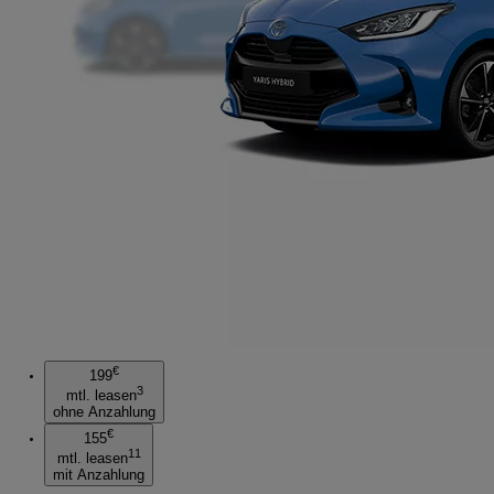
€
199
3
mtl. leasen
ohne Anzahlung
€
155
11
mtl. leasen
mit Anzahlung