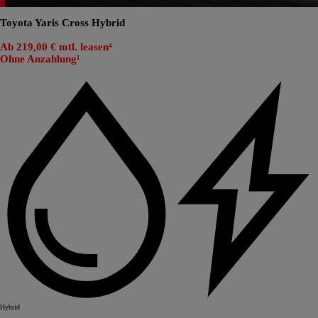
Toyota Yaris Cross Hybrid
Ab 219,00 € mtl. leasen⁴
Ohne Anzahlung¹
Hybrid