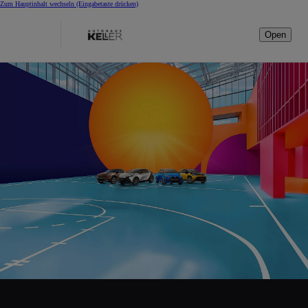
Zum Hauptinhalt wechseln
(Eingabetaste drücken)
Open