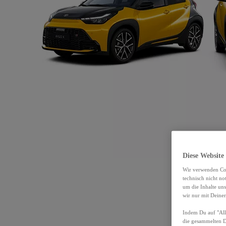
Diese Website
Wir verwenden Coo
technisch nicht n
um die Inhalte un
wir nur mit Deiner
Indem Du auf "Alle
die gesammelten 