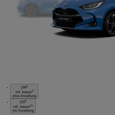
€
199
3
mtl. leasen
ohne Anzahlung
€
155
11
mtl. leasen
mit Anzahlung