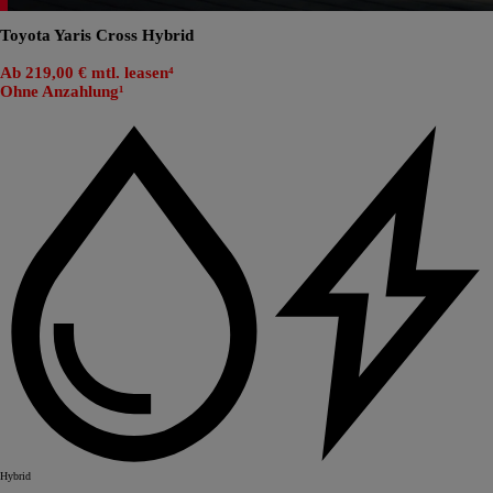
Toyota Yaris Cross Hybrid
Ab 219,00 € mtl. leasen⁴
Ohne Anzahlung¹
Hybrid