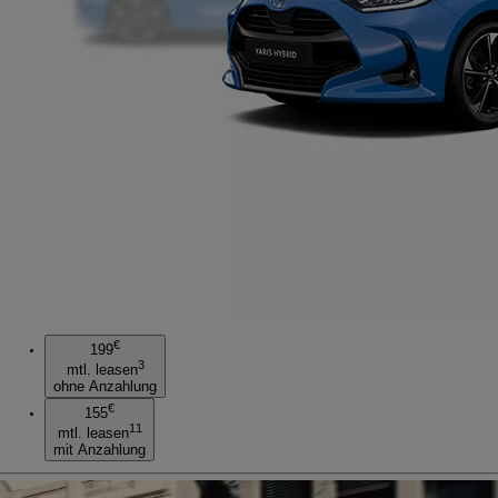
€
199
3
mtl. leasen
ohne Anzahlung
€
155
11
mtl. leasen
mit Anzahlung