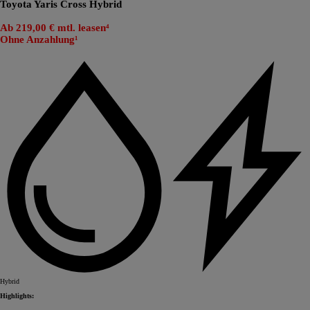
Toyota Yaris Cross Hybrid
Ab 219,00 € mtl. leasen⁴
Ohne Anzahlung¹
Hybrid
Highlights: