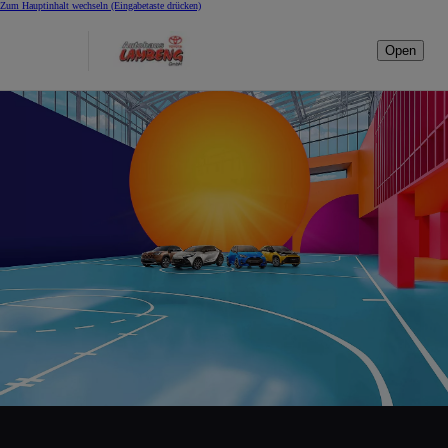
Zum Hauptinhalt wechseln
(Eingabetaste drücken)
Open