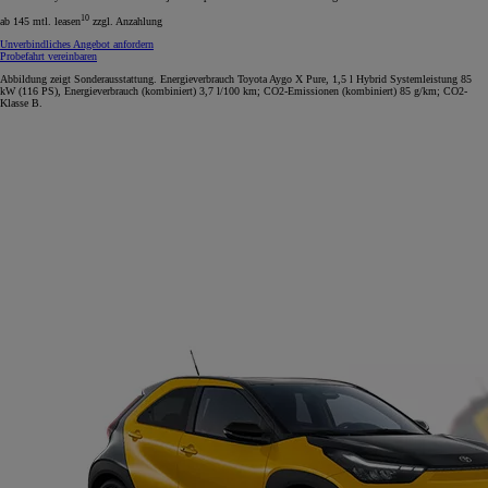
10
ab 145 mtl. leasen
zzgl. Anzahlung
Unverbindliches Angebot anfordern
Probefahrt vereinbaren
Abbildung zeigt Sonderausstattung. Energieverbrauch Toyota Aygo X Pure, 1,5 l Hybrid Systemleistung 85
kW (116 PS), Energieverbrauch (kombiniert) 3,7 l/100 km; CO2-Emissionen (kombiniert) 85 g/km; CO2-
Klasse B.