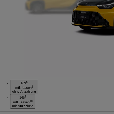
€
189
2
mtl. leasen
ohne Anzahlung
€
145
10
mtl. leasen
mit Anzahlung