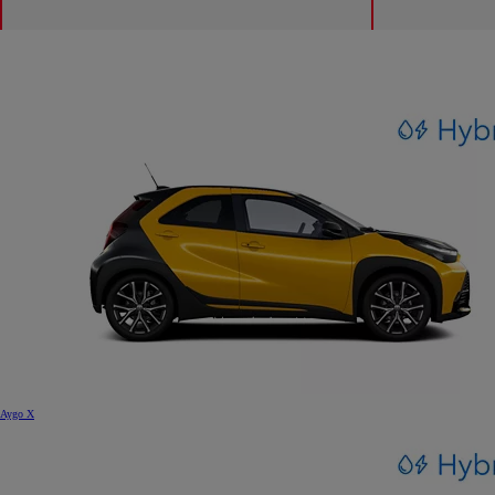
Aygo X