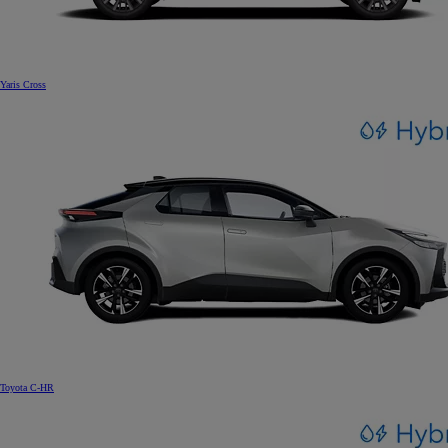
Yaris Cross
Toyota C-HR