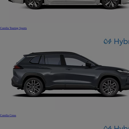
Corolla Touring Sports
Corolla Cross