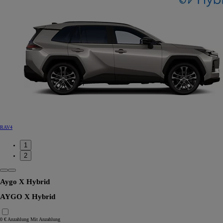
RAV4
1
2
Aygo X Hybrid
AYGO X Hybrid
0 € Anzahlung
Mit Anzahlung