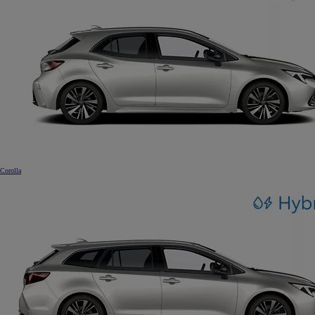
Corolla