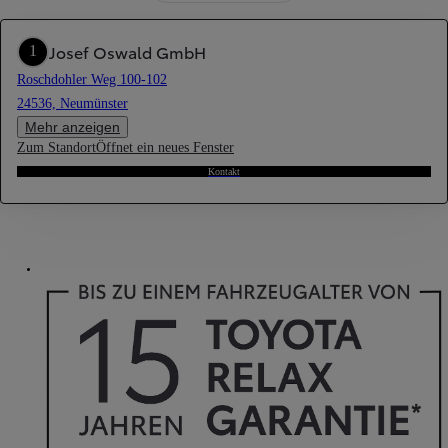
Josef Oswald GmbH
1
Roschdohler Weg 100-102
24536, Neumünster
Mehr anzeigen
Zum Standort
Öffnet ein neues Fenster
Kontakt