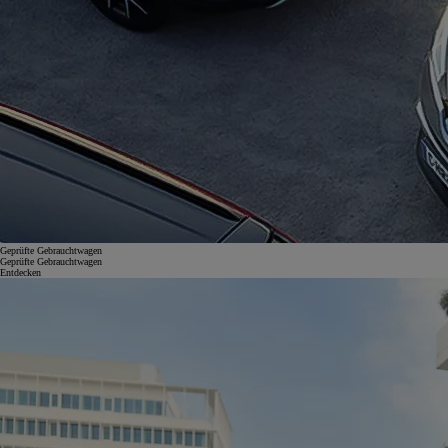
Geprüfte Gebrauchtwagen
Geprüfte Gebrauchtwagen
Entdecken