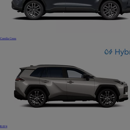
Corolla Cross
RAV4