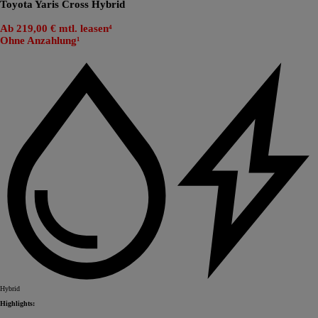
Toyota Yaris Cross Hybrid
Ab 219,00 € mtl. leasen⁴
Ohne Anzahlung¹
Hybrid
Highlights: