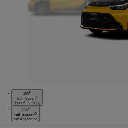
€
189
2
mtl. leasen
ohne Anzahlung
€
145
10
mtl. leasen
mit Anzahlung