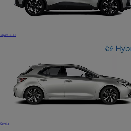
Toyota C-HR
Corolla