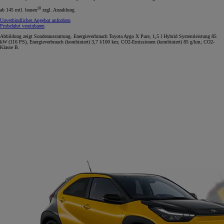
10
ab 145 mtl. leasen
zzgl. Anzahlung
Unverbindliches Angebot anfordern
Probefahrt vereinbaren
Abbildung zeigt Sonderausstattung. Energieverbrauch Toyota Aygo X Pure, 1,5 l Hybrid Systemleistung 85
kW (116 PS), Energieverbrauch (kombiniert) 3,7 l/100 km; CO2-Emissionen (kombiniert) 85 g/km; CO2-
Klasse B.