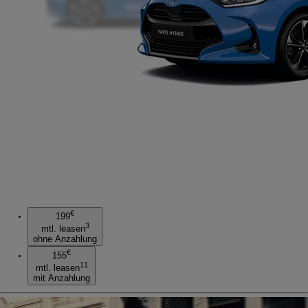
€
199
3
mtl. leasen
ohne Anzahlung
€
155
11
mtl. leasen
mit Anzahlung