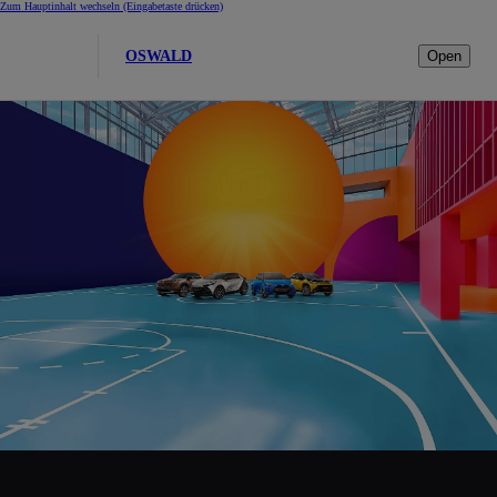
Zum Hauptinhalt wechseln
(Eingabetaste drücken)
OSWALD
Open