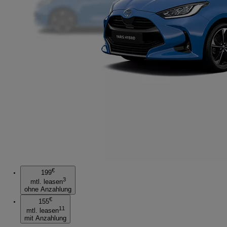
€
199
3
mtl. leasen
ohne Anzahlung
€
155
11
mtl. leasen
mit Anzahlung