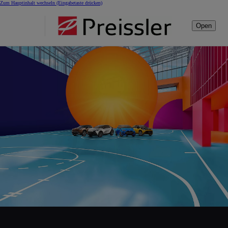
Zum Hauptinhalt wechseln
(Eingabetaste drücken)
Open