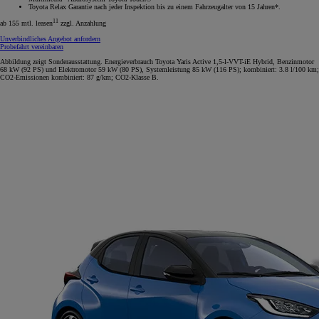
Toyota Relax Garantie nach jeder Inspektion bis zu einem Fahrzeugalter von 15 Jahren*.
11
ab 155 mtl. leasen
zzgl. Anzahlung
Unverbindliches Angebot anfordern
Probefahrt vereinbaren
Abbildung zeigt Sonderausstattung. Energieverbrauch Toyota Yaris Active 1,5-l-VVT-iE Hybrid, Benzinmotor
68 kW (92 PS) und Elektromotor 59 kW (80 PS), Systemleistung 85 kW (116 PS); kombiniert: 3.8 l/100 km;
CO2-Emissionen kombiniert: 87 g/km; CO2-Klasse B.