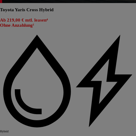
Toyota Yaris Cross Hybrid
Ab 219,00 € mtl. leasen⁴
Ohne Anzahlung¹
Hybrid