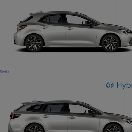
Corolla