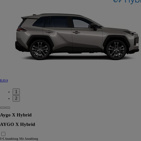
RAV4
1
2
Aygo X Hybrid
AYGO X Hybrid
0 € Anzahlung
Mit Anzahlung