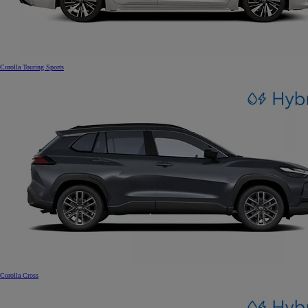
Corolla Touring Sports
Corolla Cross