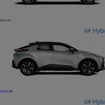
Yaris Cross
Toyota C-HR