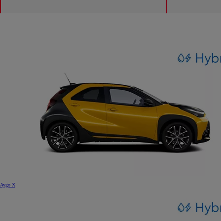
Aygo X