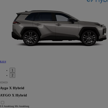
RAV4
1
2
Aygo X Hybrid
AYGO X Hybrid
0 € Anzahlung
Mit Anzahlung