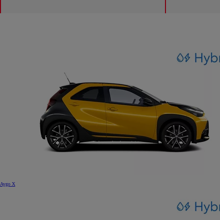
Aygo X