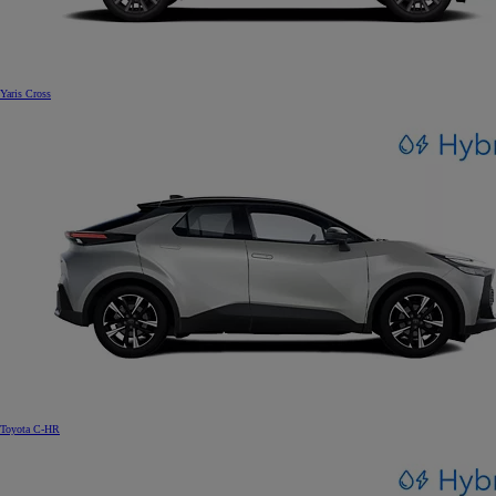
Yaris Cross
Toyota C-HR