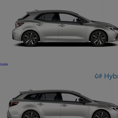
Corolla