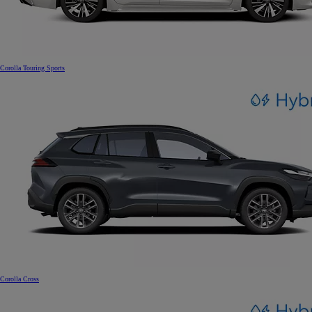
Corolla Touring Sports
Corolla Cross