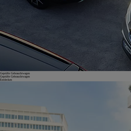
Geprüfte Gebrauchtwagen
Geprüfte Gebrauchtwagen
Entdecken