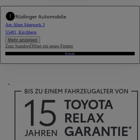
Rüdinger Automobile
1
Am Alten Sägewerk 3
55481, Kirchberg
Mehr anzeigen
Zum Standort
Öffnet ein neues Fenster
Kontakt