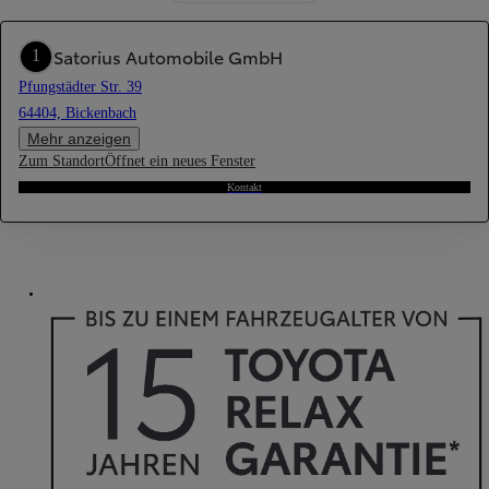
Satorius Automobile GmbH
1
Pfungstädter Str. 39
64404, Bickenbach
Mehr anzeigen
Zum Standort
Öffnet ein neues Fenster
Kontakt