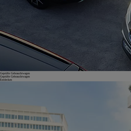
Geprüfte Gebrauchtwagen
Geprüfte Gebrauchtwagen
Entdecken