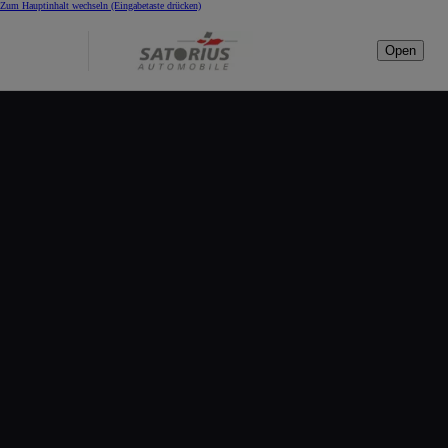
Zum Hauptinhalt wechseln
(Eingabetaste drücken)
Open