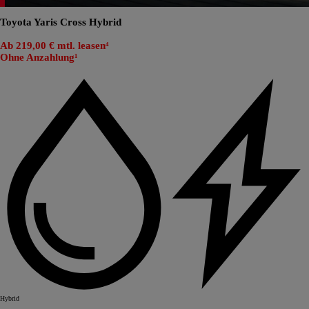
Toyota Yaris Cross Hybrid
Ab 219,00 € mtl. leasen⁴
Ohne Anzahlung¹
Hybrid