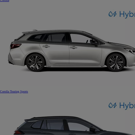
Corolla
Corolla Touring Sports