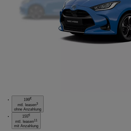
€
199
3
mtl. leasen
ohne Anzahlung
€
155
11
mtl. leasen
mit Anzahlung