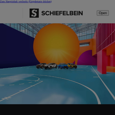
Zum Hauptinhalt wechseln
(Eingabetaste drücken)
Open