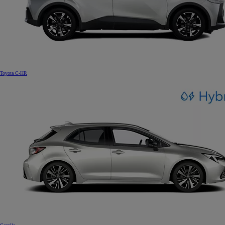
Toyota C-HR