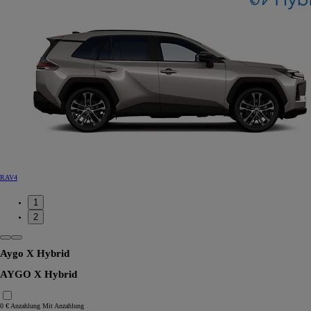
RAV4
1
2
Aygo X Hybrid
AYGO X Hybrid
0 € Anzahlung
Mit Anzahlung