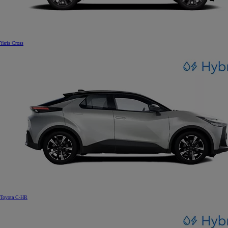
Yaris Cross
Toyota C-HR