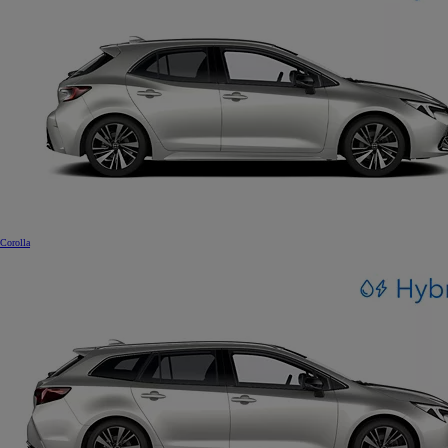
Corolla