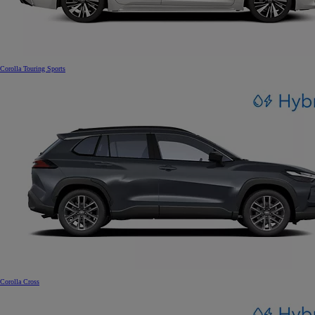
Corolla Touring Sports
Corolla Cross