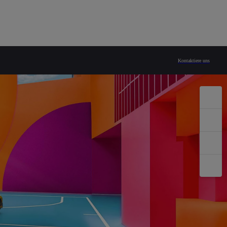
. KG
Kontaktiere uns