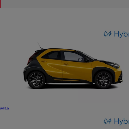
Aygo X