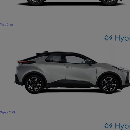
Yaris Cross
Toyota C-HR