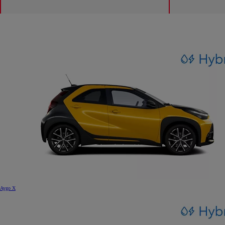
Aygo X