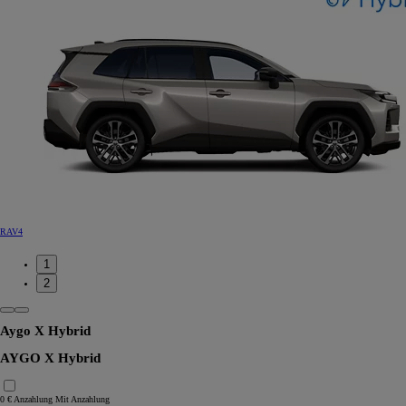
RAV4
1
2
Aygo X Hybrid
AYGO X Hybrid
0 € Anzahlung
Mit Anzahlung