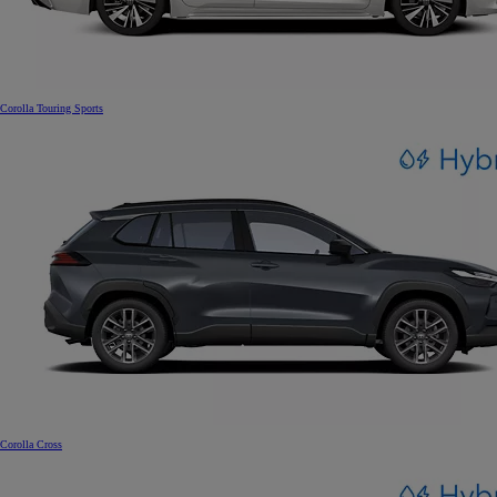
Corolla Touring Sports
Corolla Cross