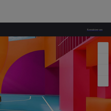
mbH
Kontaktiere uns