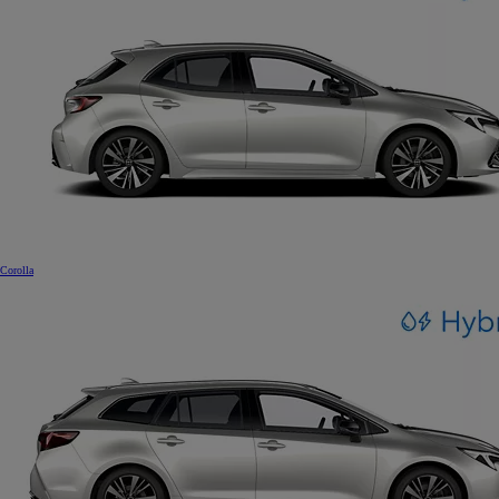
Corolla