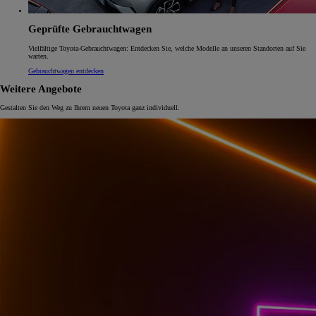
Geprüfte Gebrauchtwagen
Vielfältige Toyota-Gebrauchtwagen: Entdecken Sie, welche Modelle an unseren Standorten auf Sie
warten.
Gebrauchtwagen entdecken
Weitere Angebote
Gestalten Sie den Weg zu Ihrem neuen Toyota ganz individuell.