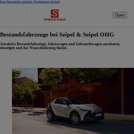
Zum Hauptinhalt wechseln
(Eingabetaste drücken)
Open
Bestandsfahrzeuge bei Seipel & Seipel OHG
Attraktive Bestandsfahrzeuge, Jahreswagen und Gebrauchtwagen anschauen,
einsteigen und das Wunschfahrzeug finden.