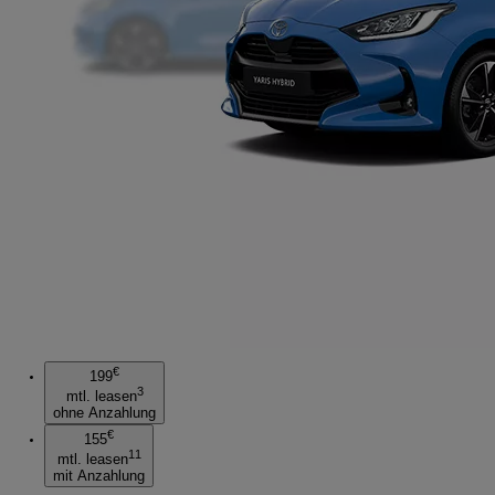
€
199
3
mtl. leasen
ohne Anzahlung
€
155
11
mtl. leasen
mit Anzahlung