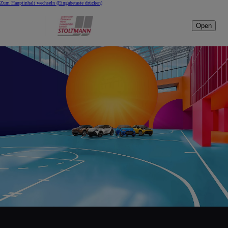
Zum Hauptinhalt wechseln
(Eingabetaste drücken)
Open