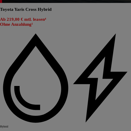
Toyota Yaris Cross Hybrid
Ab 219,00 € mtl. leasen⁴
Ohne Anzahlung¹
Hybrid