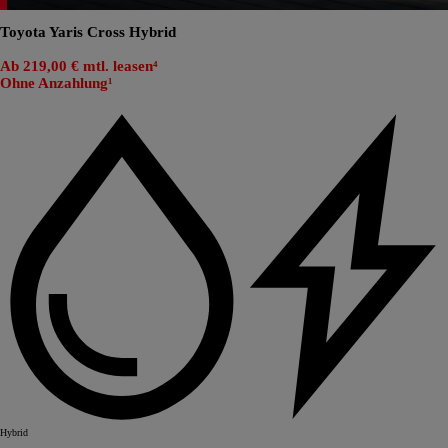
Toyota Yaris Cross Hybrid
Ab 219,00 € mtl. leasen⁴
Ohne Anzahlung¹
Hybrid