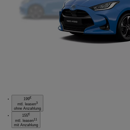
€
199
3
mtl. leasen
ohne Anzahlung
€
155
11
mtl. leasen
mit Anzahlung