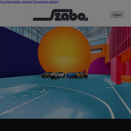
Zum Hauptinhalt wechseln
(Eingabetaste drücken)
Open