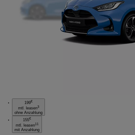
€
199
3
mtl. leasen
ohne Anzahlung
€
155
11
mtl. leasen
mit Anzahlung