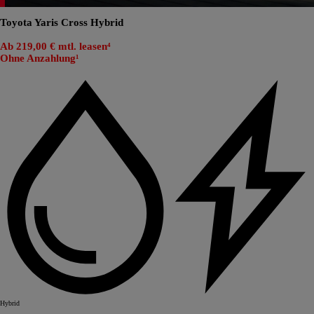
Toyota Yaris Cross Hybrid
Ab 219,00 € mtl. leasen⁴
Ohne Anzahlung¹
Hybrid