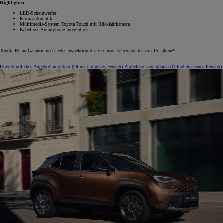
Highlights:
LED-Scheinwerfer
Klimaautomatik
Multimedia-System Toyota Touch mit Rückfahrkamera
Kabellose Smartphone-Integration
Toyota Relax Garantie nach jeder Inspektion bis zu einem Fahrzeugalter von 15 Jahren*.
Unverbindliches Angebot anfordern
(Öffnet ein neues Fenster)
Probefahrt vereinbaren
(Öffnet ein neues Fenster)