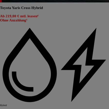
Toyota Yaris Cross Hybrid
Ab 219,00 € mtl. leasen⁴
Ohne Anzahlung¹
Hybrid