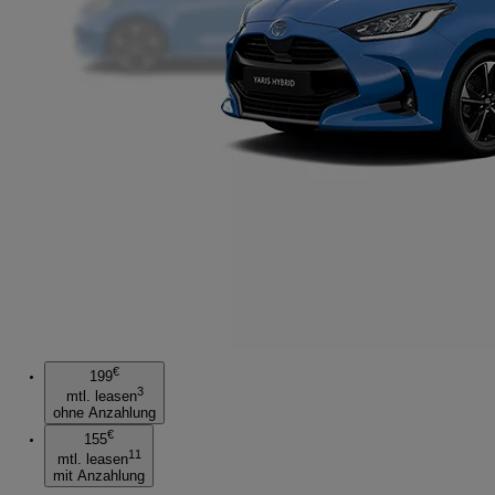
€
199
3
mtl. leasen
ohne Anzahlung
€
155
11
mtl. leasen
mit Anzahlung