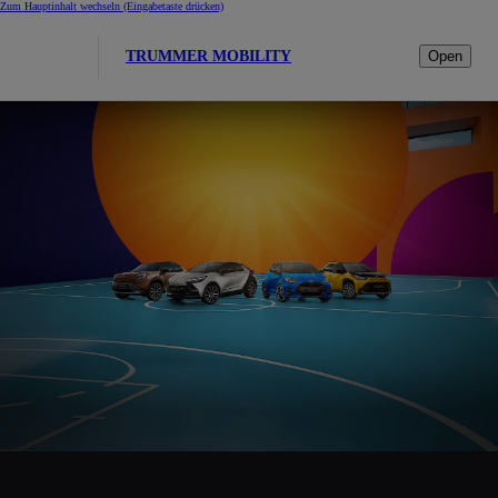
Zum Hauptinhalt wechseln
(Eingabetaste drücken)
TRUMMER MOBILITY
Open