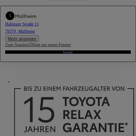
Müllheim
1
Haltinger Straße 11
79379, Müllheim
Mehr anzeigen
Zum Standort
Öffnet ein neues Fenster
Kontakt