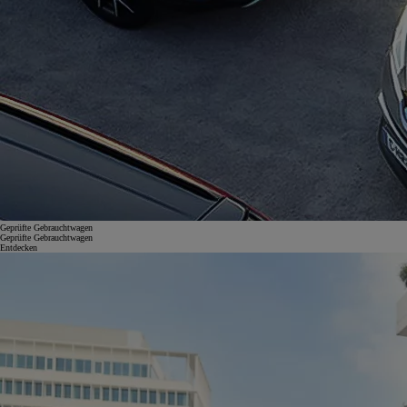
Geprüfte Gebrauchtwagen
Geprüfte Gebrauchtwagen
Entdecken