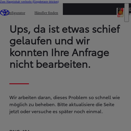
Zum Hauptinhalt wechseln
(Eingabetaste drücken)
D
Konfigurator
Händler finden
Ups, da ist etwas schief
gelaufen und wir
konnten Ihre Anfrage
nicht bearbeiten.
Wir arbeiten daran, dieses Problem so schnell wie
möglich zu beheben. Bitte aktualisiere die Seite
jetzt oder versuche es später noch einmal.