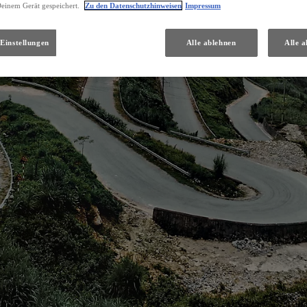
Deinem Gerät gespeichert.
Zu den Datenschutzhinweisen
Impressum
Einstellungen
Alle ablehnen
Alle a