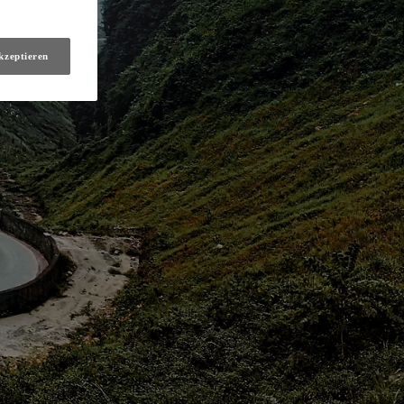
kzeptieren