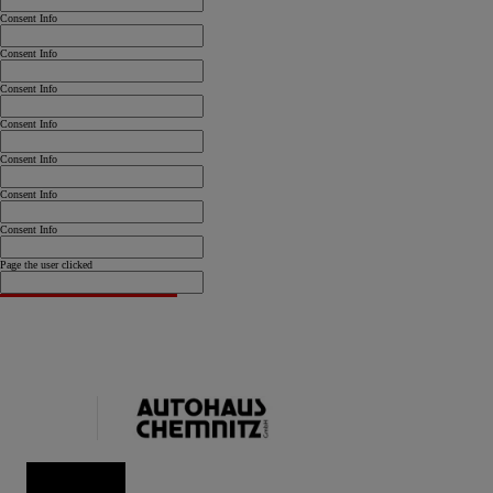
Consent Info
Consent Info
Consent Info
Consent Info
Consent Info
Consent Info
Consent Info
Page the user clicked