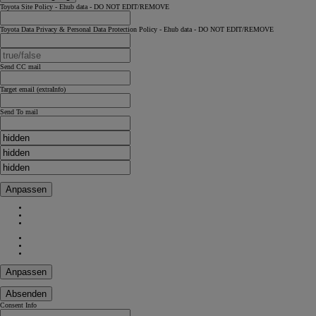
Toyota Site Policy - Ehub data - DO NOT EDIT/REMOVE
Toyota Data Privacy & Personal Data Protection Policy - Ehub data - DO NOT EDIT/REMOVE
Send CC mail
Target email (extraInfo)
Send To mail
Anpassen
Anpassen
Absenden
Consent Info